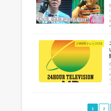
H
24時間テレビ2018
1
2