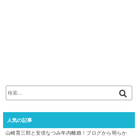
検
索:
人気の記事
山崎育三郎と安倍なつみ年内離婚！ブログから明らか