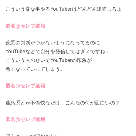
こういう変な事やるYouTuberはどんどん逮捕しろよ
匿名@セレブ速報
善悪の判断がつかないようになってるのに
YouTubeなどで自分を発信してはダメですね…
こういう人のせいでYouTuberの印象が
悪くなっていってしまう。
匿名@セレブ速報
迷惑系とか不愉快なだけ…こんなの何が面白いの？
匿名@セレブ速報