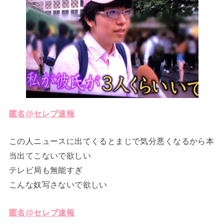
匿名@セレブ速報
この人ニュースに出てくるとまじで気分悪くなるから本
当出てこないで欲しい
テレビ局も無能すぎ
こんな奴写さないで欲しい
匿名@セレブ速報