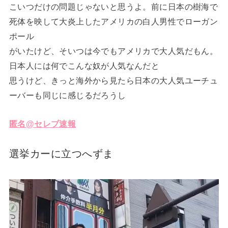
こいつだけの問題じゃないと思うよ。前に日本の樹海で
死体を映して大炎上したアメリカの白人男性でローガン
ポール
がいたけど、そいつは今でもアメリカで大人気だもん。
日本人には何でこんな奴が人気なんだと
思うけど、きっと海外から見たら日本の大人気ユーチュ
ーバーも同じに感じるだろうし
匿名@セレブ速報
選挙カーに立つへずま