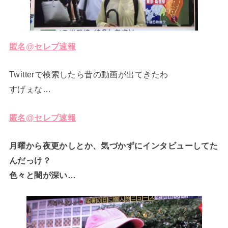
匿名@セレブ速報
Twitterで検索したら昔の動画が出てきたわ
すげぇな…
匿名@セレブ速報
月曜から夜更かしとか、気づかずにインタビューしてた
んだっけ？
色々と闇が深い…