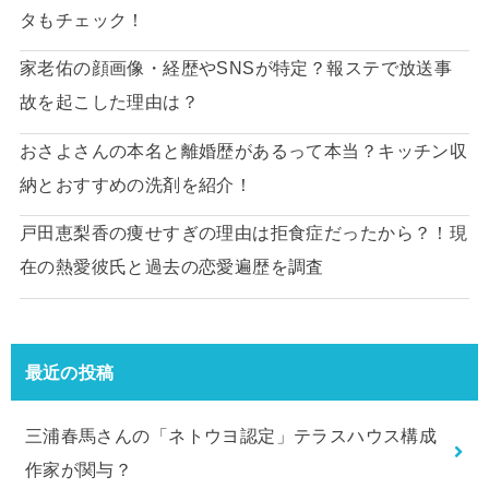
タもチェック！
家老佑の顔画像・経歴やSNSが特定？報ステで放送事
故を起こした理由は？
おさよさんの本名と離婚歴があるって本当？キッチン収
納とおすすめの洗剤を紹介！
戸田恵梨香の痩せすぎの理由は拒食症だったから？！現
在の熱愛彼氏と過去の恋愛遍歴を調査
最近の投稿
三浦春馬さんの「ネトウヨ認定」テラスハウス構成
作家が関与？