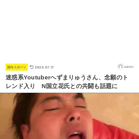
2020.07.17
admin
国内スポーツ
迷惑系Youtuberへずまりゅうさん、念願のト
レンド入り N国立花氏との共闘も話題に