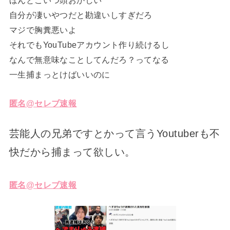
ほんとこいつ頭おかしい
自分が凄いやつだと勘違いしすぎだろ
マジで胸糞悪いよ
それでもYouTubeアカウント作り続けるし
なんで無意味なことしてんだろ？ってなる
一生捕まっとけばいいのに
匿名@セレブ速報
芸能人の兄弟ですとかって言うYoutuberも不
快だから捕まって欲しい。
匿名@セレブ速報