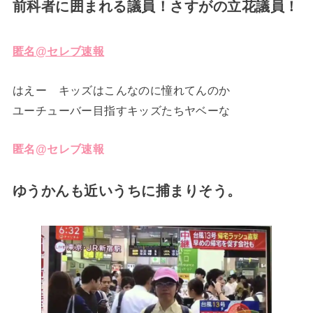
前科者に囲まれる議員！さすがの立花議員！
匿名@セレブ速報
はえー キッズはこんなのに憧れてんのか
ユーチューバー目指すキッズたちヤベーな
匿名@セレブ速報
ゆうかんも近いうちに捕まりそう。