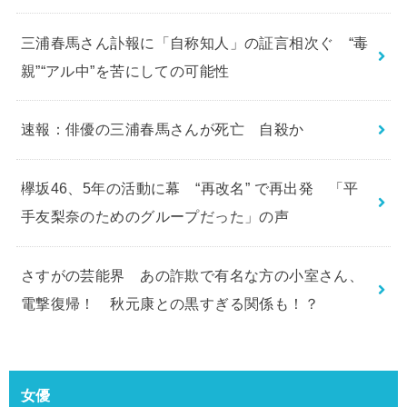
三浦春馬さん訃報に「自称知人」の証言相次ぐ “毒
親”“アル中”を苦にしての可能性
速報：俳優の三浦春馬さんが死亡 自殺か
欅坂46、5年の活動に幕 “再改名” で再出発 「平
手友梨奈のためのグループだった」の声
さすがの芸能界 あの詐欺で有名な方の小室さん、
電撃復帰！ 秋元康との黒すぎる関係も！？
女優