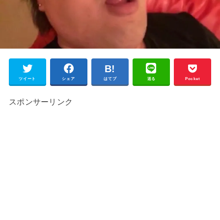
ツイート
シェア
はてブ
送る
Pocket
スポンサーリンク