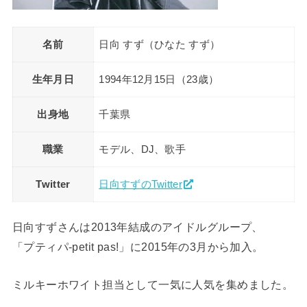
名前
日向 すず（ひなた すず）
生年月日
1994年12月15日（23歳）
出身地
千葉県
職業
モデル、DJ、歌手
Twitter
日向すずのTwitter
日向すずさんは2013年結成のアイドルグループ、
「プティパ-petit pas!」に2015年の3月から加入。
ミルキーホワイト担当として一気に人気を集めました。