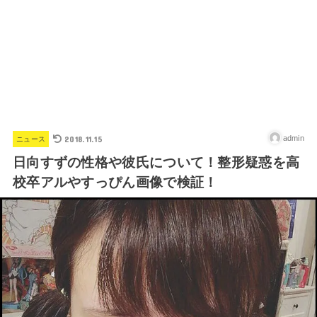
2018.11.15
admin
ニュース
日向すずの性格や彼氏について！整形疑惑を高
校卒アルやすっぴん画像で検証！