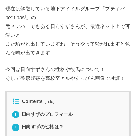
現在は解散している地下アイドルグループ「プティパ-
petit pas!」の
元メンバーでもある日向すずさんが、最近ネット上で可
愛いと
また騒がれ出していますね、そうやって騒がれ出すと色
んな噂が出てきます。
今回は日向すずさんの性格や彼氏について！
そして整形疑惑を高校卒アルやすっぴん画像で検証！
Contents
[
hide
]
日向すずのプロフィール
1
日向すずの性格は？
2