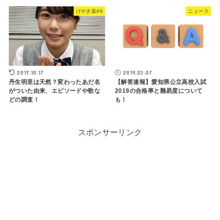
けやき坂46
ニュース
2017.10.17
2019.03.07
丹生明里は天然？変わったあだ名
【解答速報】愛知県公立高校入試
がついた由来、エピソードや歌な
2019の合格率と難易度について
どの調査！
も！
スポンサーリンク