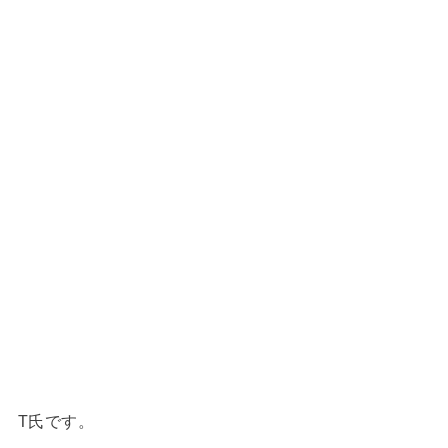
T氏です。