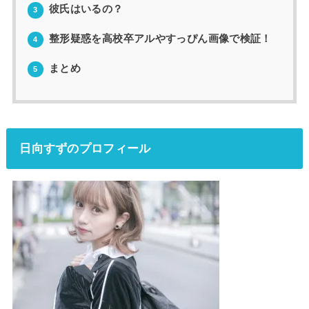
彼氏はいるの？
3
整形疑惑を高校卒アルやすっぴん画像で検証！
4
まとめ
5
日向すずのプロフィール