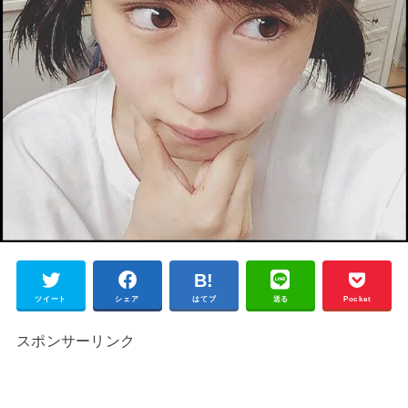
ツイート
シェア
はてブ
送る
Pocket
スポンサーリンク