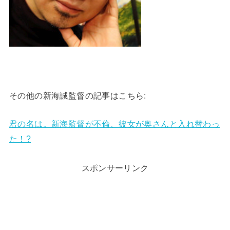
その他の新海誠監督の記事はこちら:
君の名は。新海監督が不倫、彼女が奥さんと入れ替わっ
た！?
スポンサーリンク