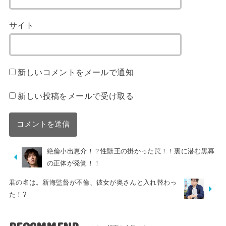
サイト
新しいコメントをメールで通知
新しい投稿をメールで受け取る
絶倫小出恵介！？性獣王の掛かった罠！！裏に潜む黒幕
の正体が発覚！！
君の名は。新海監督が不倫、彼女が奥さんと入れ替わっ
た！?