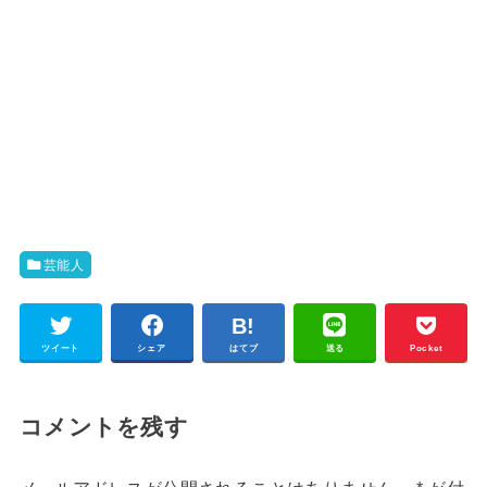
芸能人
ツイート
シェア
はてブ
送る
Pocket
コメントを残す