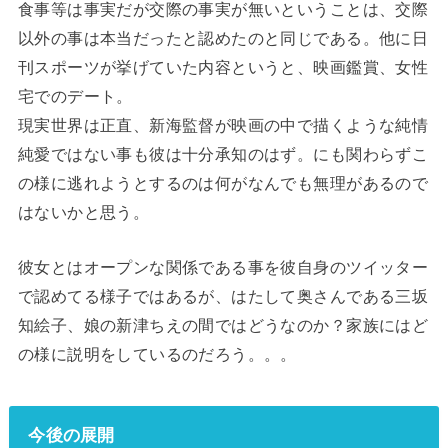
食事等は事実だが交際の事実が無いということは、交際
以外の事は本当だったと認めたのと同じである。他に日
刊スポーツが挙げていた内容というと、映画鑑賞、女性
宅でのデート。
現実世界は正直、新海監督が映画の中で描くような純情
純愛ではない事も彼は十分承知のはず。にも関わらずこ
の様に逃れようとするのは何がなんでも無理があるので
はないかと思う。
彼女とはオープンな関係である事を彼自身のツイッター
で認めてる様子ではあるが、はたして奥さんである三坂
知絵子、娘の新津ちえの間ではどうなのか？家族にはど
の様に説明をしているのだろう。。。
今後の展開