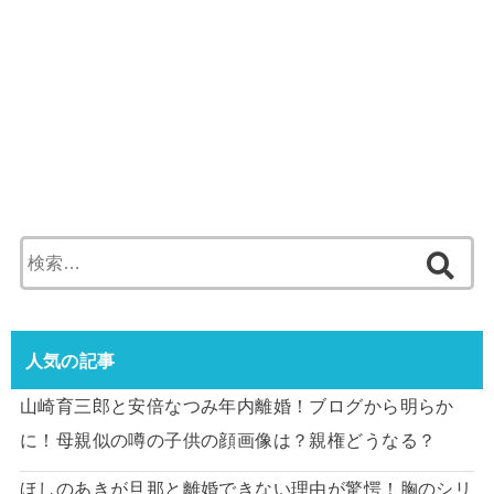
検
索:
人気の記事
山崎育三郎と安倍なつみ年内離婚！ブログから明らか
に！母親似の噂の子供の顔画像は？親権どうなる？
ほしのあきが旦那と離婚できない理由が驚愕！胸のシリ