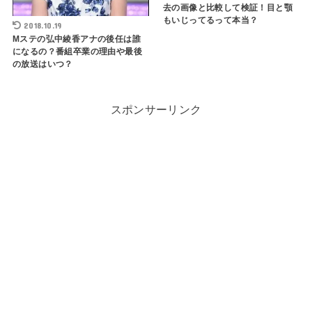
去の画像と比較して検証！目と顎
もいじってるって本当？
2018.10.19
Mステの弘中綾香アナの後任は誰
になるの？番組卒業の理由や最後
の放送はいつ？
スポンサーリンク