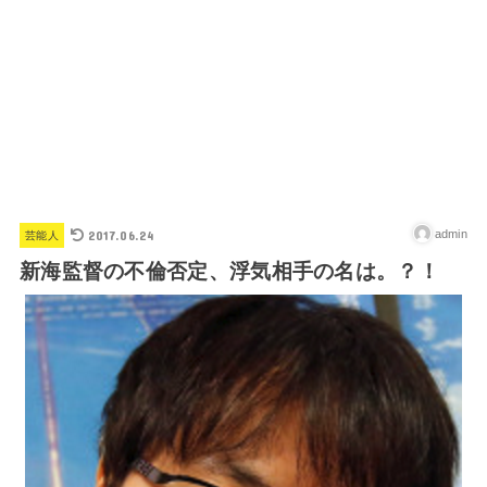
2017.06.24
admin
芸能人
新海監督の不倫否定、浮気相手の名は。？！