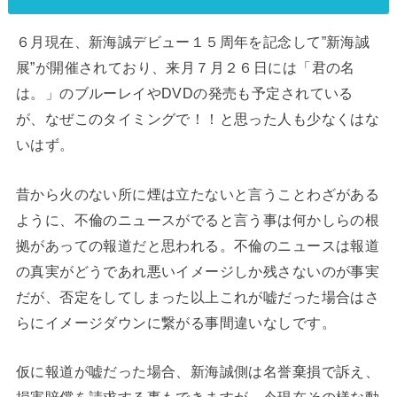
６月現在、新海誠デビュー１５周年を記念して”新海誠
展”が開催されており、来月７月２６日には「君の名
は。」のブルーレイやDVDの発売も予定されている
が、なぜこのタイミングで！！と思った人も少なくはな
いはず。
昔から火のない所に煙は立たないと言うことわざがある
ように、不倫のニュースがでると言う事は何かしらの根
拠があっての報道だと思われる。不倫のニュースは報道
の真実がどうであれ悪いイメージしか残さないのが事実
だが、否定をしてしまった以上これが嘘だった場合はさ
らにイメージダウンに繋がる事間違いなしです。
仮に報道が嘘だった場合、新海誠側は名誉棄損で訴え、