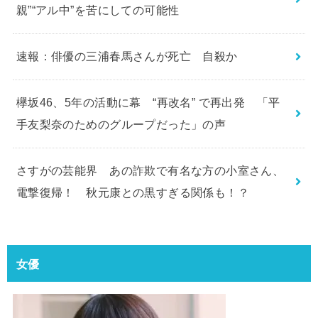
親”“アル中”を苦にしての可能性
速報：俳優の三浦春馬さんが死亡 自殺か
欅坂46、5年の活動に幕 “再改名” で再出発 「平
手友梨奈のためのグループだった」の声
さすがの芸能界 あの詐欺で有名な方の小室さん、
電撃復帰！ 秋元康との黒すぎる関係も！？
女優