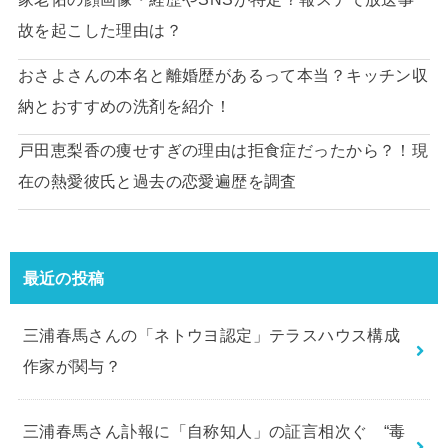
故を起こした理由は？
おさよさんの本名と離婚歴があるって本当？キッチン収
納とおすすめの洗剤を紹介！
戸田恵梨香の痩せすぎの理由は拒食症だったから？！現
在の熱愛彼氏と過去の恋愛遍歴を調査
最近の投稿
三浦春馬さんの「ネトウヨ認定」テラスハウス構成
作家が関与？
三浦春馬さん訃報に「自称知人」の証言相次ぐ “毒