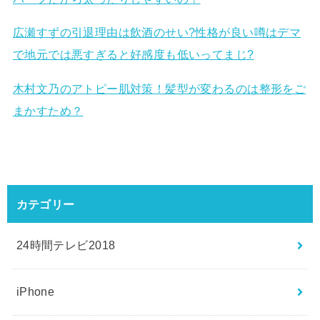
広瀬すずの引退理由は飲酒のせい?性格が良い噂はデマ
で地元では悪すぎると好感度も低いってまじ?
木村文乃のアトピー肌対策！髪型が変わるのは整形をご
まかすため？
カテゴリー
24時間テレビ2018
iPhone