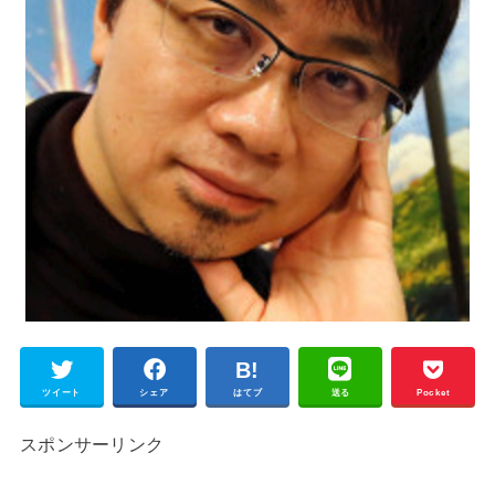
ツイート
シェア
はてブ
送る
Pocket
スポンサーリンク