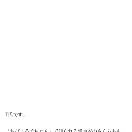
T氏です。
『ちびまる子ちゃん』で知られる漫画家のさくらももこ