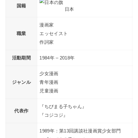
国籍
日本
漫画家
職業
エッセイスト
作詞家
活動期間
1984年 – 2018年
少女漫画
ジャンル
青年漫画
児童漫画
『ちびまる子ちゃん』
代表作
『コジコジ』
1989年：第13回講談社漫画賞少女部門