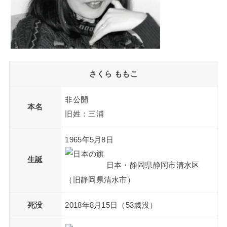
さくら ももこ
非公開
本名
旧姓：三浦
1965年5月8日
生誕
日本・静岡県静岡市清水区
（旧静岡県清水市）
死没
2018年8月15日（53歳没）