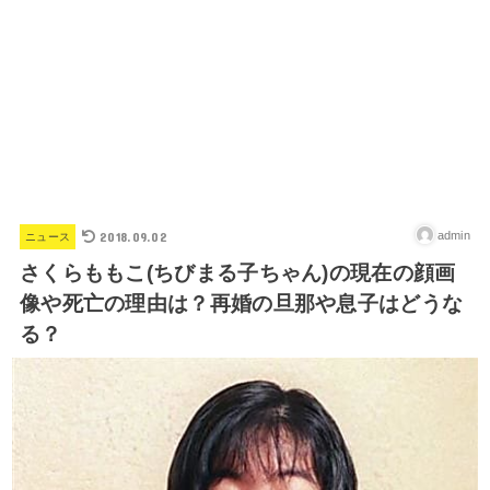
2018.09.02
admin
ニュース
さくらももこ(ちびまる子ちゃん)の現在の顔画
像や死亡の理由は？再婚の旦那や息子はどうな
る？