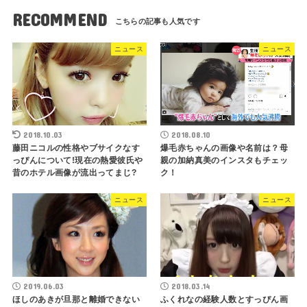
RECOMMEND
ニュース
ニュース
2018.10.03
2018.08.10
藤田ニコルの性格やブサイクなす
爆毛赤ちゃんの画像や名前は？母
っぴんについて!現在の熱愛彼氏や
親の加納真美のインスタもチェッ
昔のホテル画像が流出ってまじ?
ク！
ニュース
ニュース
2019.06.03
2018.03.14
ほしのあきが旦那と離婚できない
ふくれなの経験人数とすっぴん画