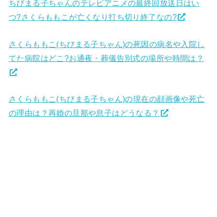
ちびまる子ちゃんのテレビアニメの最終回放送日はい
つ?さくらももこが亡くなり打ち切り終了なの?
さくらももこ(ちびまる子ちゃん)の死因の病名や入院し
てた病院はどこ?お通夜・葬儀告別式の場所や時間は？
さくらももこ(ちびまる子ちゃん)の現在の顔画像や死亡
の理由は？再婚の旦那や息子はどうなる？