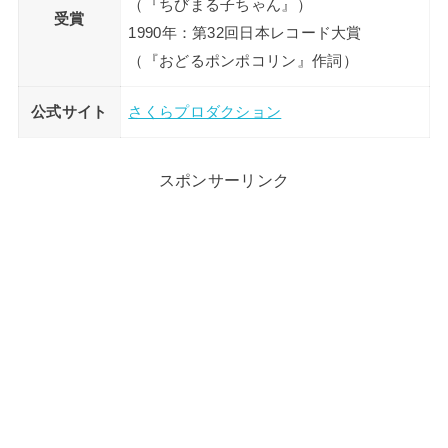
（『ちびまる子ちゃん』）
受賞
1990年：第32回日本レコード大賞
（『おどるポンポコリン』作詞）
公式サイト
さくらプロダクション
スポンサーリンク