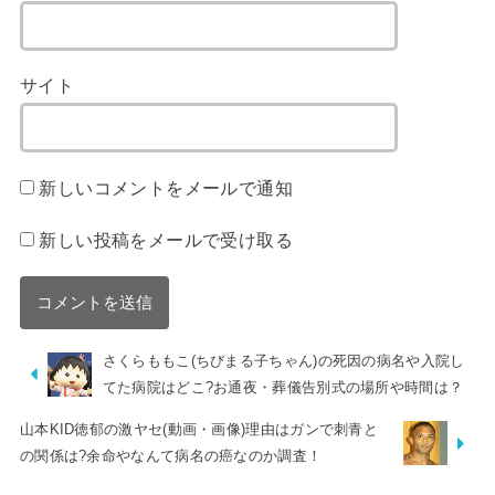
サイト
新しいコメントをメールで通知
新しい投稿をメールで受け取る
さくらももこ(ちびまる子ちゃん)の死因の病名や入院し
てた病院はどこ?お通夜・葬儀告別式の場所や時間は？
山本KID徳郁の激ヤセ(動画・画像)理由はガンで刺青と
の関係は?余命やなんて病名の癌なのか調査！